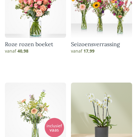
Roze rozen boeket
Seizoensverrassing
vanaf
40,98
vanaf
17,99