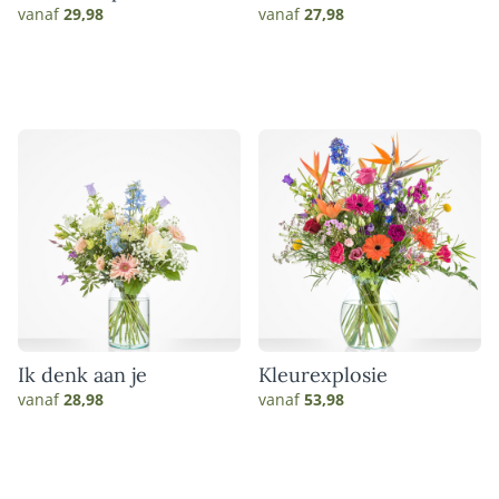
vanaf
29,98
vanaf
27,98
Ik denk aan je
Kleurexplosie
vanaf
28,98
vanaf
53,98