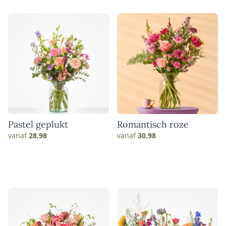
Pastel geplukt
Romantisch roze
vanaf
28,98
vanaf
30,98