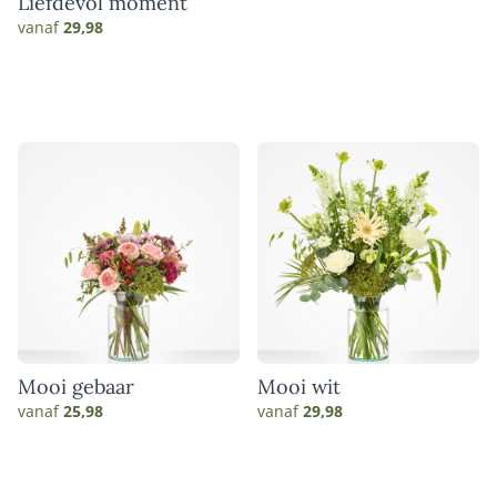
Liefdevol moment
vanaf
29,98
Mooi gebaar
Mooi wit
vanaf
25,98
vanaf
29,98