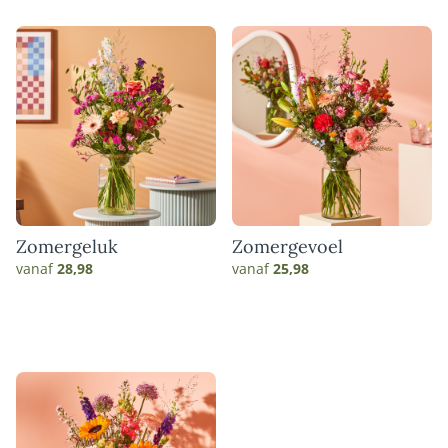
Zomergeluk
Zomergevoel
vanaf
28,98
vanaf
25,98