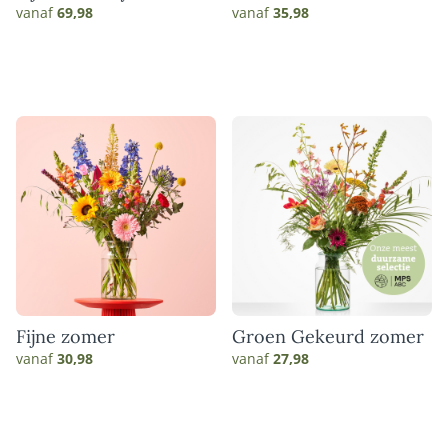
vanaf
69,98
vanaf
35,98
Fijne zomer
Groen Gekeurd zomer
vanaf
30,98
vanaf
27,98