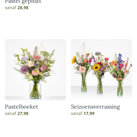
Pastel geplukt
vanaf
28,98
Pastelboeket
Seizoensverrassing
vanaf
27,98
vanaf
17,99