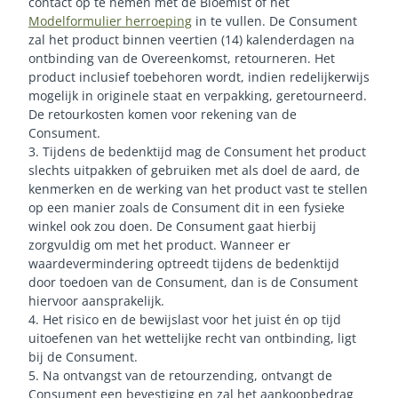
contact op te nemen met de Bloemist of het
Modelformulier herroeping
in te vullen. De Consument
zal het product binnen veertien (14) kalenderdagen na
ontbinding van de Overeenkomst, retourneren. Het
product inclusief toebehoren wordt, indien redelijkerwijs
mogelijk in originele staat en verpakking, geretourneerd.
De retourkosten komen voor rekening van de
Consument.
3. Tijdens de bedenktijd mag de Consument het product
slechts uitpakken of gebruiken met als doel de aard, de
kenmerken en de werking van het product vast te stellen
op een manier zoals de Consument dit in een fysieke
winkel ook zou doen. De Consument gaat hierbij
zorgvuldig om met het product. Wanneer er
waardevermindering optreedt tijdens de bedenktijd
door toedoen van de Consument, dan is de Consument
hiervoor aansprakelijk.
4. Het risico en de bewijslast voor het juist én op tijd
uitoefenen van het wettelijke recht van ontbinding, ligt
bij de Consument.
5. Na ontvangst van de retourzending, ontvangt de
Consument een bevestiging en zal het aankoopbedrag