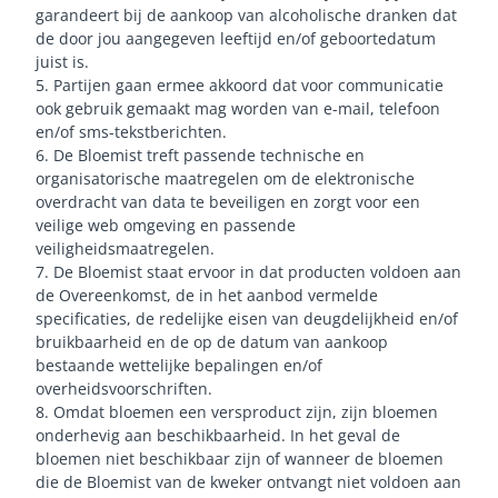
garandeert bij de aankoop van alcoholische dranken dat
de door jou aangegeven leeftijd en/of geboortedatum
juist is.
5. Partijen gaan ermee akkoord dat voor communicatie
ook gebruik gemaakt mag worden van e-mail, telefoon
en/of sms-tekstberichten.
6. De Bloemist treft passende technische en
organisatorische maatregelen om de elektronische
overdracht van data te beveiligen en zorgt voor een
veilige web omgeving en passende
veiligheidsmaatregelen.
7. De Bloemist staat ervoor in dat producten voldoen aan
de Overeenkomst, de in het aanbod vermelde
specificaties, de redelijke eisen van deugdelijkheid en/of
bruikbaarheid en de op de datum van aankoop
bestaande wettelijke bepalingen en/of
overheidsvoorschriften.
8. Omdat bloemen een versproduct zijn, zijn bloemen
onderhevig aan beschikbaarheid. In het geval de
bloemen niet beschikbaar zijn of wanneer de bloemen
die de Bloemist van de kweker ontvangt niet voldoen aan