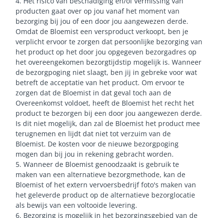
4. Het risico van beschadiging en/of vermissing van
producten gaat over op jou vanaf het moment van
bezorging bij jou of een door jou aangewezen derde.
Omdat de Bloemist een versproduct verkoopt, ben je
verplicht ervoor te zorgen dat persoonlijke bezorging van
het product op het door jou opgegeven bezorgadres op
het overeengekomen bezorgtijdstip mogelijk is. Wanneer
de bezorgpoging niet slaagt, ben jij in gebreke voor wat
betreft de acceptatie van het product. Om ervoor te
zorgen dat de Bloemist in dat geval toch aan de
Overeenkomst voldoet, heeft de Bloemist het recht het
product te bezorgen bij een door jou aangewezen derde.
Is dit niet mogelijk, dan zal de Bloemist het product mee
terugnemen en lijdt dat niet tot verzuim van de
Bloemist. De kosten voor de nieuwe bezorgpoging
mogen dan bij jou in rekening gebracht worden.
5. Wanneer de Bloemist genoodzaakt is gebruik te
maken van een alternatieve bezorgmethode, kan de
Bloemist of het extern vervoersbedrijf foto's maken van
het geleverde product op de alternatieve bezorglocatie
als bewijs van een voltooide levering.
6. Bezorging is mogelijk in het bezorgingsgebied van de