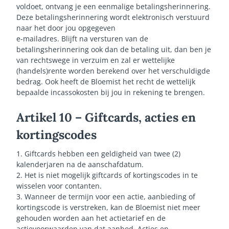
voldoet, ontvang je een eenmalige betalingsherinnering.
Deze betalingsherinnering wordt elektronisch verstuurd
naar het door jou opgegeven
e-mailadres. Blijft na versturen van de
betalingsherinnering ook dan de betaling uit, dan ben je
van rechtswege in verzuim en zal er wettelijke
(handels)rente worden berekend over het verschuldigde
bedrag. Ook heeft de Bloemist het recht de wettelijk
bepaalde incassokosten bij jou in rekening te brengen.
Artikel 10 – Giftcards, acties en
kortingscodes
1. Giftcards hebben een geldigheid van twee (2)
kalenderjaren na de aanschafdatum.
2. Het is niet mogelijk giftcards of kortingscodes in te
wisselen voor contanten.
3. Wanneer de termijn voor een actie, aanbieding of
kortingscode is verstreken, kan de Bloemist niet meer
gehouden worden aan het actietarief en de
actievoorwaarden van dat aanbod. Acties en