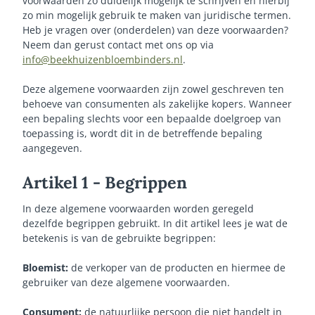
voorwaarden zo duidelijk mogelijk te schrijven en hierbij
zo min mogelijk gebruik te maken van juridische termen.
Heb je vragen over (onderdelen) van deze voorwaarden?
Neem dan gerust contact met ons op via
info@beekhuizenbloembinders.nl
.
Deze algemene voorwaarden zijn zowel geschreven ten
behoeve van consumenten als zakelijke kopers. Wanneer
een bepaling slechts voor een bepaalde doelgroep van
toepassing is, wordt dit in de betreffende bepaling
aangegeven.
Artikel 1 - Begrippen
In deze algemene voorwaarden worden geregeld
dezelfde begrippen gebruikt. In dit artikel lees je wat de
betekenis is van de gebruikte begrippen:
Bloemist:
de verkoper van de producten en hiermee de
gebruiker van deze algemene voorwaarden.
Consument:
de natuurlijke persoon die niet handelt in